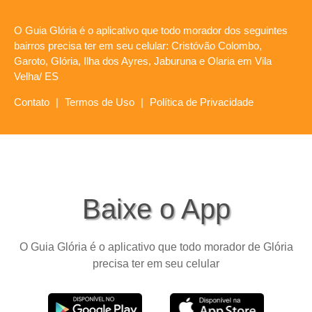
O Guia Glória é o aplicativo que todo morador dos seguintes
bairros precisa ter em seu celular: Cristóvão Colombo,
Garoto, Glória, Ilha dos Ayres, Jaburuna e Olaria em Vila
Velha/ ES
Contato
|
Termos de Uso
|
Política de Privacidade
Baixe o App
O Guia Glória é o aplicativo que todo morador de Glória
precisa ter em seu celular