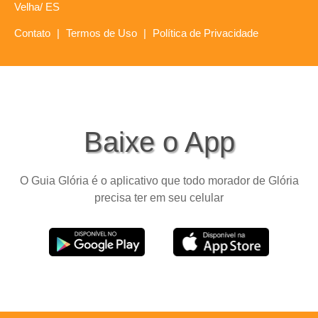
Velha/ ES
Contato
|
Termos de Uso
|
Política de Privacidade
Baixe o App
O Guia Glória é o aplicativo que todo morador de Glória
precisa ter em seu celular