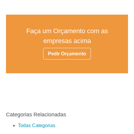
Faça um Orçamento com as
empresas acima
Pedir Orçamento
Categorias Relacionadas
Todas Categorias