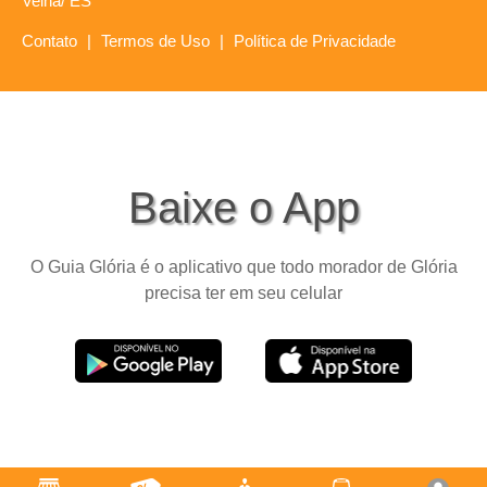
Velha/ ES
Contato
|
Termos de Uso
|
Política de Privacidade
Baixe o App
O Guia Glória é o aplicativo que todo morador de Glória
precisa ter em seu celular