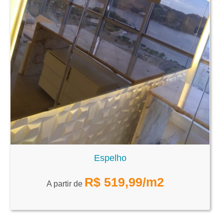
Espelho
R$
519,99
/m2
A partir de