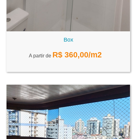
Box
R$
360,00
/m2
A partir de