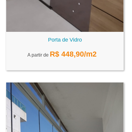
Porta de Vidro
R$
448,90
/m2
A partir de