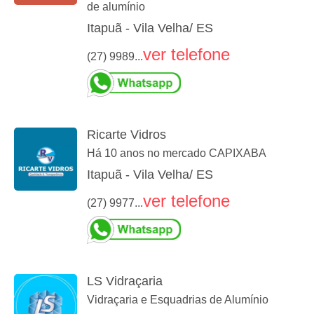
de alumínio
Itapuã - Vila Velha/ ES
ver telefone
(27) 9989...
Ricarte Vidros
Há 10 anos no mercado CAPIXABA
Itapuã - Vila Velha/ ES
ver telefone
(27) 9977...
LS Vidraçaria
Vidraçaria e Esquadrias de Alumínio