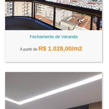
Fechamento de Varanda
R$
1.028,00
/m2
A partir de