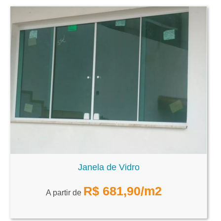
Janela de Vidro
R$
681,90
/m2
A partir de