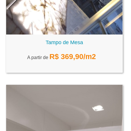
Tampo de Mesa
R$
369,90
/m2
A partir de