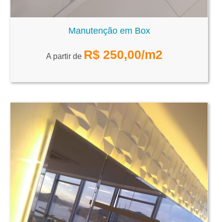
Manutenção em Box
R$
250,00
/m2
A partir de