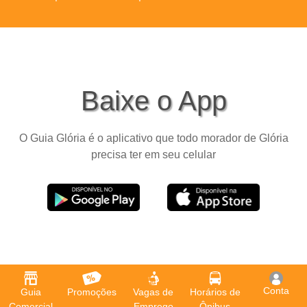
Baixe o App
O Guia Glória é o aplicativo que todo morador de Glória
precisa ter em seu celular
Conta
Guia
Promoções
Vagas de
Horários de
Comercial
Emprego
Ônibus