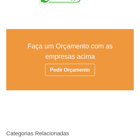
Faça um Orçamento com as
empresas acima
Pedir Orçamento
Categorias Relacionadas