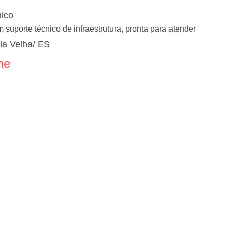
nico
suporte técnico de infraestrutura, pronta para atender
ila Velha/ ES
ne