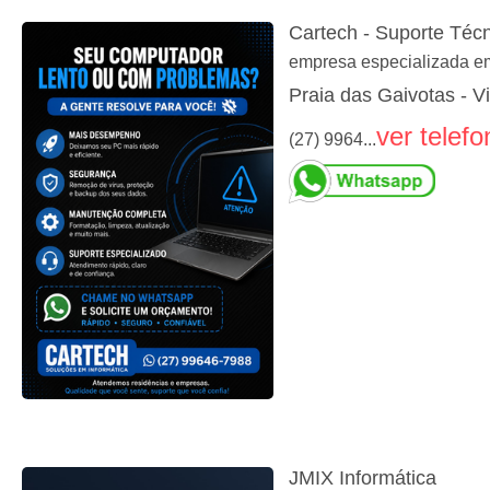
Cartech - Suporte Téc
empresa especializada em 
Praia das Gaivotas - V
ver telefo
(27) 9964...
JMIX Informática