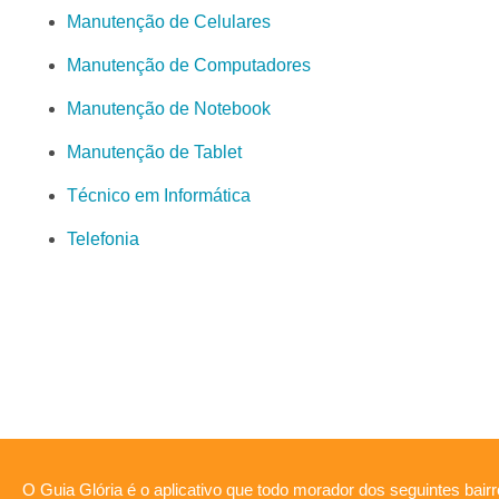
Manutenção de Celulares
Manutenção de Computadores
Manutenção de Notebook
Manutenção de Tablet
Técnico em Informática
Telefonia
O Guia Glória é o aplicativo que todo morador dos seguintes bairr