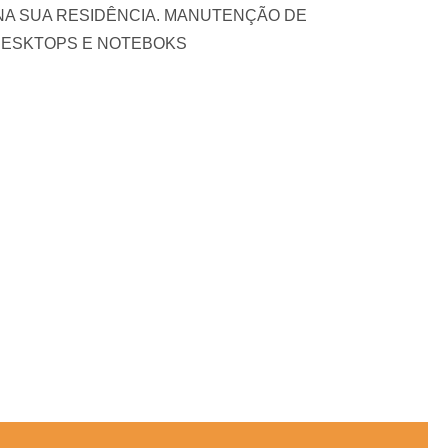
écnica NA SUA RESIDÊNCIA. MANUTENÇÃO DE
DESKTOPS E NOTEBOKS