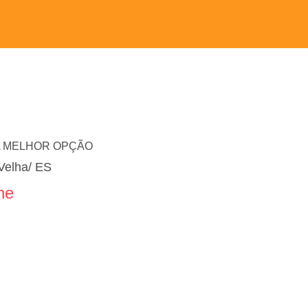
A MELHOR OPÇÃO
Velha/ ES
ne