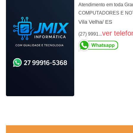
Atendimento em toda Gra
COMPUTADORES E NOT
Vila Velha/ ES
ver telefo
(27) 9991...