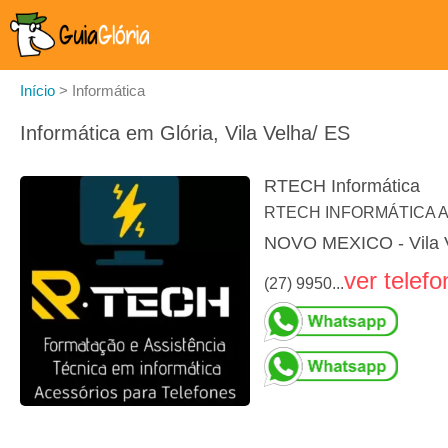
Início
>
Informática
Informática em Glória, Vila Velha/ ES
RTECH Informática
RTECH INFORMÁTICA 
NOVO MEXICO - Vila 
ver telefo
(27) 9950...