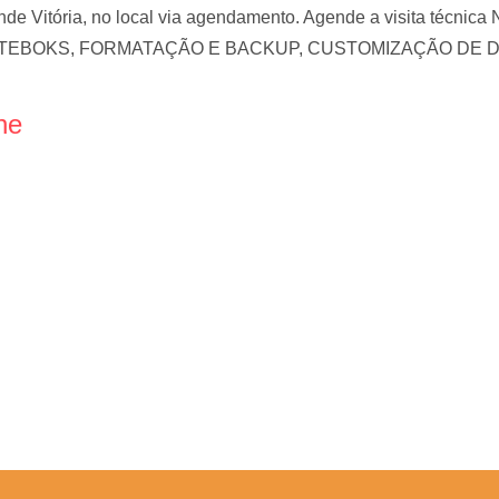
nde Vitória, no local via agendamento. Agende a visita t
EBOKS, FORMATAÇÃO E BACKUP, CUSTOMIZAÇÃO DE 
ne