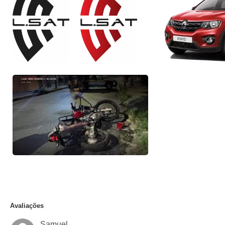
Avaliações
Samuel