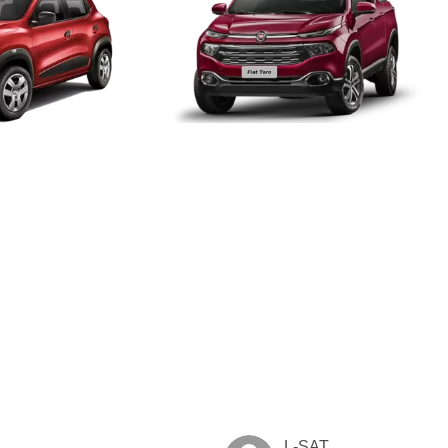
L-SAT