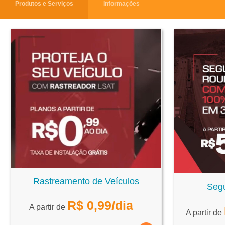
Produtos e Serviços
Informações
Rastreamento de Veículos
Segu
R$
0,99
/dia
A partir de
A partir de