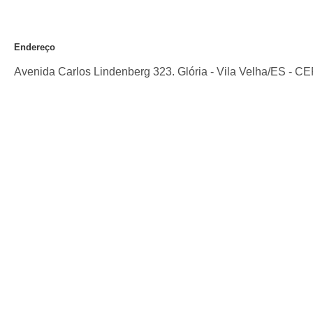
Endereço
Avenida Carlos Lindenberg 323. Glória
-
Vila Velha
/
ES
- C