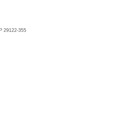
EP
29122-355