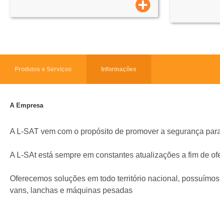
Produtos e Serviços
Informações
A Empresa
A L-SAT vem com o propósito de promover a segurança para t
A L-SAt está sempre em constantes atualizações a fim de o
Oferecemos soluções em todo território nacional, possuímos
vans, lanchas e máquinas pesadas