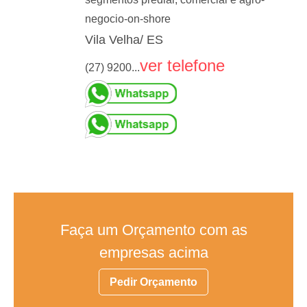
negocio-on-shore
Vila Velha/ ES
ver telefone
(27) 9200...
Faça um Orçamento com as
empresas acima
Pedir Orçamento