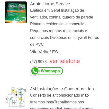
Águia Home Service
Elétrica em Geral Instalação de
ventilador, cortina, quadro de parede
Pinturas residencial e comercial
Pequenos reparos residenciais e
comerciais Divisórias em drywall Fórros
de PVC
Vila Velha/ ES
ver telefone
(27) 9973...
JM Instalações e Consertos Ltda
Conserto de ar condicionado (não
fazemos instaTrabalhamos nos
segmentos predial, comercial e agro-