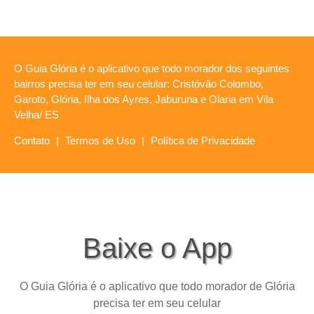
O Guia Glória é o aplicativo que todo morador dos seguintes
bairros precisa ter em seu celular: Cristóvão Colombo,
Garoto, Glória, Ilha dos Ayres, Jaburuna e Olaria em Vila
Velha/ ES
Contato
|
Termos de Uso
|
Política de Privacidade
Baixe o App
O Guia Glória é o aplicativo que todo morador de Glória
precisa ter em seu celular