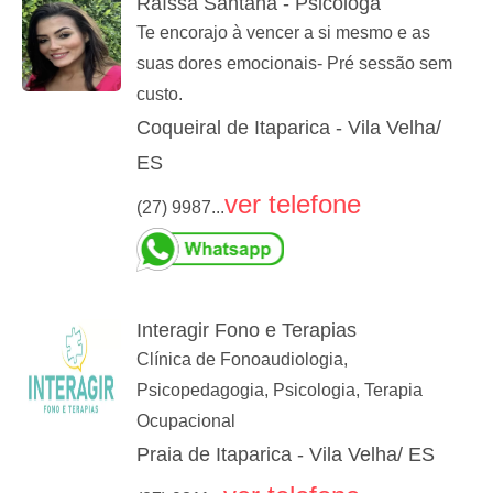
Raíssa Santana - Psicóloga
Te encorajo à vencer a si mesmo e as
suas dores emocionais- Pré sessão sem
custo.
Coqueiral de Itaparica - Vila Velha/
ES
ver telefone
(27) 9987...
Interagir Fono e Terapias
Clínica de Fonoaudiologia,
Psicopedagogia, Psicologia, Terapia
Ocupacional
Praia de Itaparica - Vila Velha/ ES