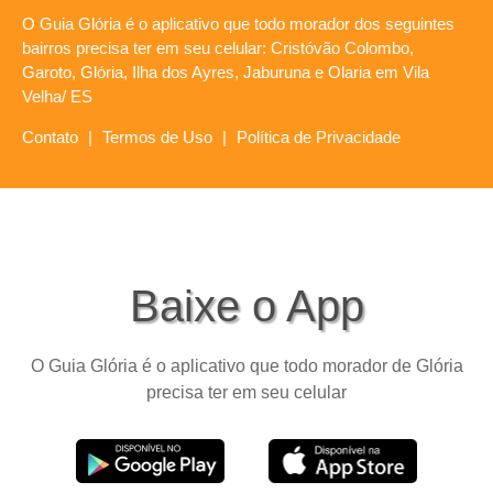
O Guia Glória é o aplicativo que todo morador dos seguintes
bairros precisa ter em seu celular: Cristóvão Colombo,
Garoto, Glória, Ilha dos Ayres, Jaburuna e Olaria em Vila
Velha/ ES
Contato
|
Termos de Uso
|
Política de Privacidade
Baixe o App
O Guia Glória é o aplicativo que todo morador de Glória
precisa ter em seu celular