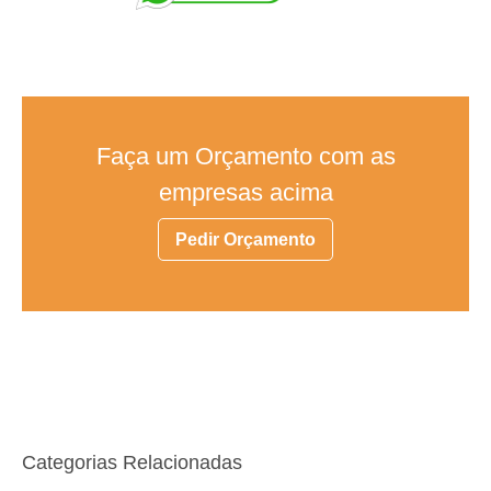
Faça um Orçamento com as
empresas acima
Pedir Orçamento
Categorias Relacionadas