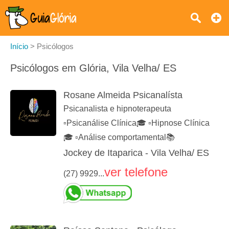
Início
>
Psicólogos
Psicólogos em Glória, Vila Velha/ ES
Rosane Almeida Psicanalísta
Psicanalista e hipnoterapeuta
▫️Psicanálise Clínica🎓 ▫️Hipnose Clínica
🎓 ▫️Análise comportamental📚
Jockey de Itaparica - Vila Velha/ ES
ver telefone
(27) 9929...