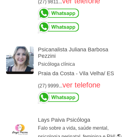
ver telefone
(27) 9811...
Psicanalista Juliana Barbosa
Pezzini
Psicóloga clínica
Praia da Costa - Vila Velha/ ES
ver telefone
(27) 9999...
Lays Paiva Psicóloga
Falo sobre a vida, saúde mental,
psicologia perinatal, feminina e RH! 🌎