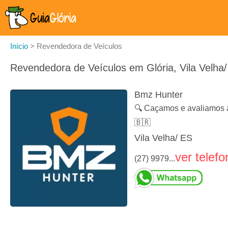
Início
>
Revendedora de Veículos
Revendedora de Veículos em Glória, Vila Velha
Bmz Hunter
🔍 Caçamos e avaliamos a
🇧🇷
Vila Velha/ ES
ver telefo
(27) 9979...