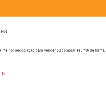
/ ES
 melhor negociação para vender ou comprar seu #🚘 de forma se
ne