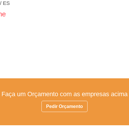
a/ ES
ne
Faça um Orçamento com as empresas acima
Pedir Orçamento