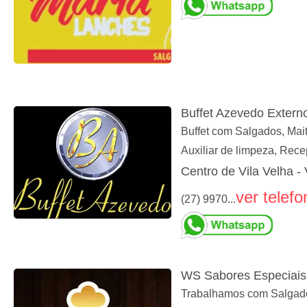
Buffet Azevedo Extern
Buffet com Salgados, Mait
Auxiliar de limpeza, Rec
Centro de Vila Velha - 
ver telefo
(27) 9970...
WS Sabores Especiais
Trabalhamos com Salgados