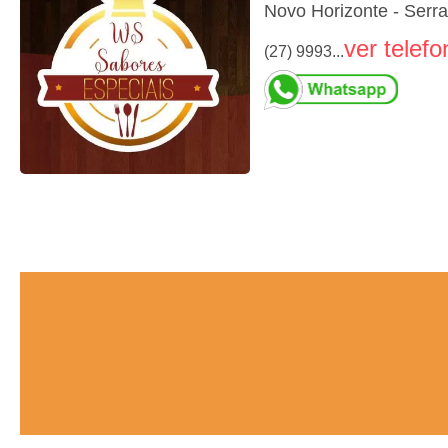
Novo Horizonte - Serr
ver telefo
(27) 9993...