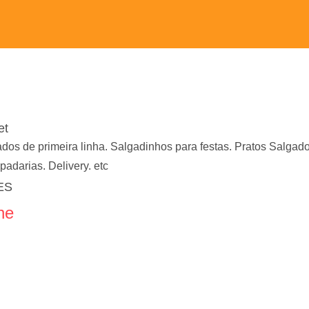
et
dos de primeira linha. Salgadinhos para festas. Pratos Salgad
padarias. Delivery. etc
 ES
ne