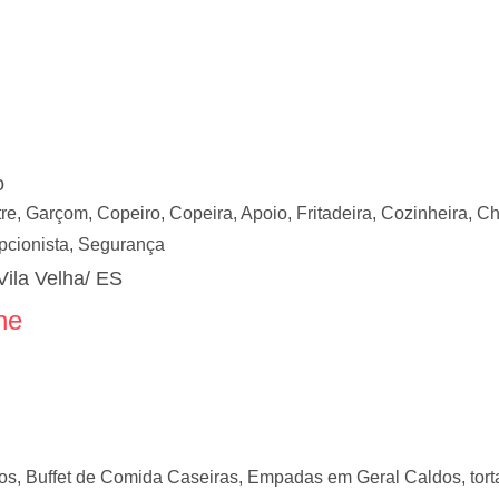
o
re, Garçom, Copeiro, Copeira, Apoio, Fritadeira, Cozinheira, C
epcionista, Segurança
Vila Velha/ ES
ne
, Buffet de Comida Caseiras, Empadas em Geral Caldos, torta