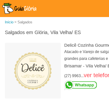
Início
>
Salgados
Salgados em Glória, Vila Velha/ ES
Delicê Cozinha Gourm
Atacado e Varejo de salga
grandes para cafeterias e 
Brisamar - Vila Velha/
ver telefo
(27) 9963...