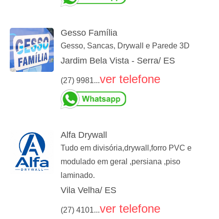
Gesso Família
Gesso, Sancas, Drywall e Parede 3D
Jardim Bela Vista - Serra/ ES
ver telefone
(27) 9981...
Alfa Drywall
Tudo em divisória,drywall,forro PVC e
modulado em geral ,persiana ,piso
laminado.
Vila Velha/ ES
ver telefone
(27) 4101...