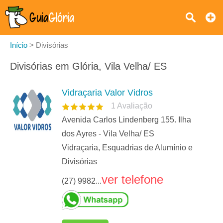
Início
>
Divisórias
Divisórias em Glória, Vila Velha/ ES
Vidraçaria Valor Vidros
1
Avaliação
Avenida Carlos Lindenberg 155. Ilha
dos Ayres - Vila Velha/ ES
Vidraçaria, Esquadrias de Alumínio e
Divisórias
ver telefone
(27) 9982...