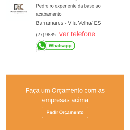
Pedreiro experiente da base ao
acabamento
Barramares - Vila Velha/ ES
ver telefone
(27) 9885...
Faça um Orçamento com as
empresas acima
Pedir Orçamento