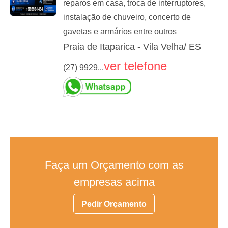
reparos em casa, troca de interruptores,
instalação de chuveiro, concerto de
gavetas e armários entre outros
Praia de Itaparica - Vila Velha/ ES
ver telefone
(27) 9929...
Faça um Orçamento com as
empresas acima
Pedir Orçamento