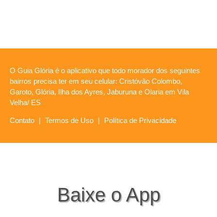
O Guia Glória é o aplicativo que todo morador dos seguintes
bairros precisa ter em seu celular: Cristóvão Colombo,
Garoto, Glória, Ilha dos Ayres, Jaburuna e Olaria em Vila
Velha/ ES
Contato
|
Termos de Uso
|
Política de Privacidade
Baixe o App