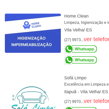
Home Clean
Limpeza, higienização e i
Vila Velha/ ES
ver telefo
(27) 9973...
Sofá Limpo
Excelência em Limpeza e
Itapuã - Vila Velha/ ES
ver telefo
(27) 9970...