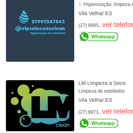
✨ Higienização, limpeza 
Vila Velha/ ES
ver telefo
(27) 9985...
LM Limpeza a Seco
Limpeza de estofados
Vila Velha/ ES
ver telefo
(27) 9971...