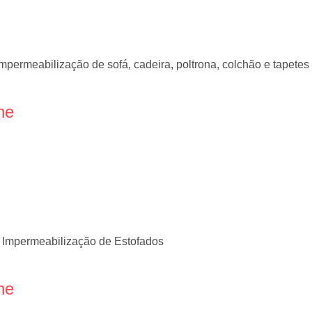
mpermeabilização de sofá, cadeira, poltrona, colchão e tapetes
ne
 Impermeabilização de Estofados
ne