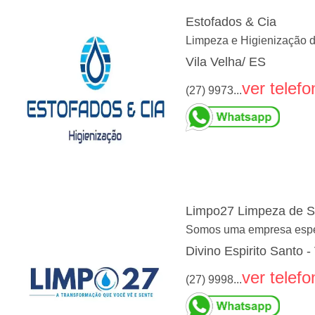
Estofados & Cia
Limpeza e Higienização 
Vila Velha/ ES
ver telefo
(27) 9973...
Limpo27 Limpeza de S
Somos uma empresa especi
Divino Espirito Santo -
ver telefo
(27) 9998...