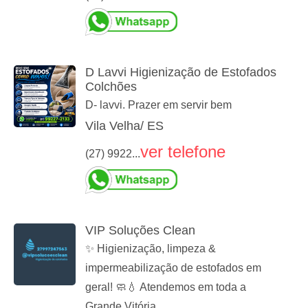
D Lavvi Higienização de Estofados
Colchões
D- lavvi. Prazer em servir bem
Vila Velha/ ES
ver telefone
(27) 9922...
VIP Soluções Clean
✨ Higienização, limpeza &
impermeabilização de estofados em
geral! 🧼💧 Atendemos em toda a
Grande Vitória