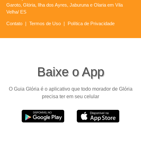
Garoto, Glória, Ilha dos Ayres, Jaburuna e Olaria em Vila
Velha/ ES
Contato
|
Termos de Uso
|
Política de Privacidade
Baixe o App
O Guia Glória é o aplicativo que todo morador de Glória
precisa ter em seu celular