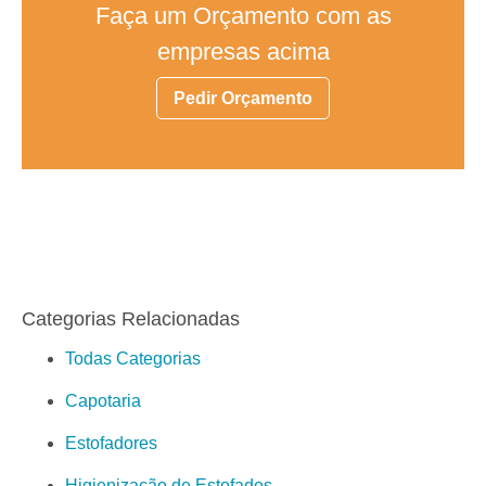
Faça um Orçamento com as
empresas acima
Pedir Orçamento
Categorias Relacionadas
Todas Categorias
Capotaria
Estofadores
Higienização de Estofados