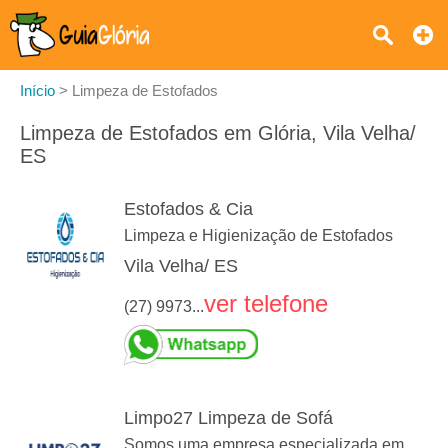
Início
>
Limpeza de Estofados
Limpeza de Estofados em Glória, Vila Velha/
ES
Estofados & Cia
Limpeza e Higienização de Estofados
Vila Velha/ ES
ver telefone
(27) 9973...
Limpo27 Limpeza de Sofá
Somos uma empresa especializada em