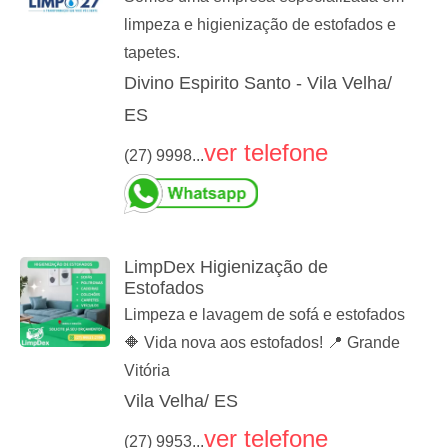
limpeza e higienização de estofados e
tapetes.
Divino Espirito Santo - Vila Velha/
ES
ver telefone
(27) 9998...
LimpDex Higienização de
Estofados
Limpeza e lavagem de sofá e estofados
🔶 Vida nova aos estofados! 📍 Grande
Vitória
Vila Velha/ ES
ver telefone
(27) 9953...